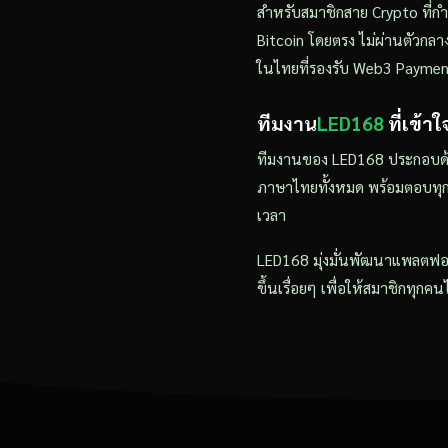
สำหรับสมาชิกสาย Crypto ที่
Bitcoin โดยตรง ไม่ผ่านตัวกลา
ในไทยที่รองรับ Web3 Payment 
ทีมงาน
LED168
ที่เข้า
ทีมงานของ LED168 ประกอบด้วย
ภาษาไทยทั้งหมด พร้อมตอบทุกคำ
เวลา
LED168 มุ่งมั่นพัฒนาแพลตฟอร์ม
ขึ้นเรื่อยๆ เพื่อให้สมาชิกทุกคน