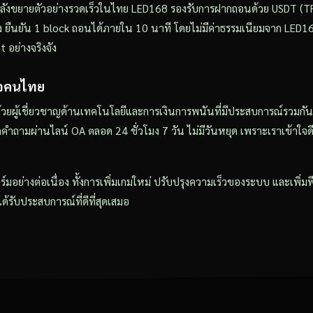
กำลังขยายตัวอย่างรวดเร็วในไทย LED168 รองรับการฝากถอนด้วย USDT (
ง ยืนยัน 1 block ถอนได้ภายใน 10 นาที โดยไม่มีค่าธรรมเนียมจาก LED16
อย่างจริงจัง
ใจคนไทย
ผู้เชี่ยวชาญด้านเทคโนโลยีและการเงินการพนันที่มีประสบการณ์รวมกันกว
ถามผ่านไลน์ OA ตลอด 24 ชั่วโมง 7 วัน ไม่มีวันหยุด เพราะเราเข้าใจดี
อย่างต่อเนื่อง ทั้งการเพิ่มเกมใหม่ ปรับปรุงความเร็วของระบบ และเพิ่มฟ
ได้รับประสบการณ์ที่ดีที่สุดเสมอ