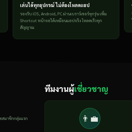
เล่นได้ทุกอุปกรณ์ ไม่ต้องโหลดแอป
รองรับ iOS, Android, PC ผ่านเบราว์เซอร์ทุกรุ่น เพิ่ม
Shortcut หน้าจอได้เหมือนแอปจริง โหลดเร็วทุก
สัญญาณ
ทีมงานผู้
เชี่ยวชาญ
👨‍💼
ยสมาชิกกลุ่มแรก