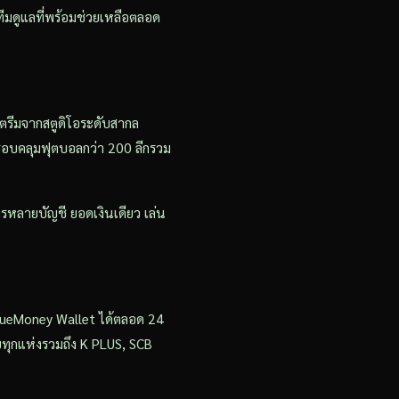
ทีมดูแลที่พร้อมช่วยเหลือตลอด
ตรีมจากสตูดิโอระดับสากล
ครอบคลุมฟุตบอลกว่า 200 ลีกรวม
ารหลายบัญชี ยอดเงินเดียว เล่น
ueMoney Wallet ได้ตลอด 24
ยทุกแห่งรวมถึง K PLUS, SCB