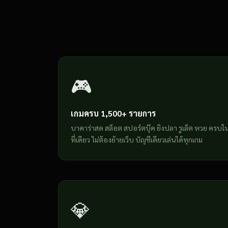
🎮
เกมครบ 1,500+ รายการ
บาคาร่าสด สล็อต สปอร์ตบุ๊ค ยิงปลา รูเล็ต หวย ครบใ
ที่เดียว ไม่ต้องย้ายเว็บ บัญชีเดียวเล่นได้ทุกเกม
💎