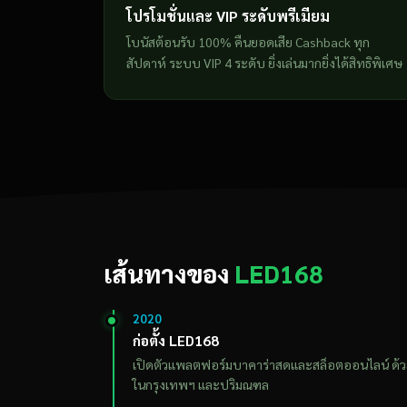
โปรโมชั่นและ VIP ระดับพรีเมียม
โบนัสต้อนรับ 100% คืนยอดเสีย Cashback ทุก
สัปดาห์ ระบบ VIP 4 ระดับ ยิ่งเล่นมากยิ่งได้สิทธิพิเศษ
เส้นทางของ
LED168
2020
ก่อตั้ง LED168
เปิดตัวแพลตฟอร์มบาคาร่าสดและสล็อตออนไลน์ ด้ว
ในกรุงเทพฯ และปริมณฑล