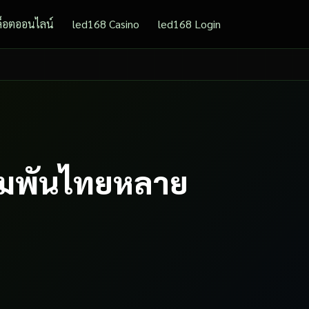
ล็อตออนไลน์
led168 Casino
led168 Login
ดิมพันไทยหลาย