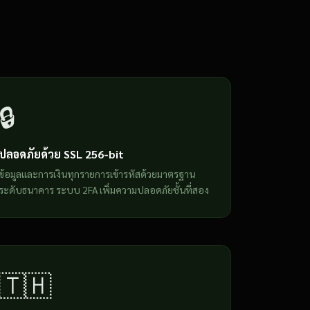
🔒
ปลอดภัยด้วย SSL 256-bit
ข้อมูลและการเงินทุกรายการเข้ารหัสด้วยมาตรฐาน
ระดับธนาคาร ระบบ 2FA เพิ่มความปลอดภัยชั้นที่สอง
🇹🇭